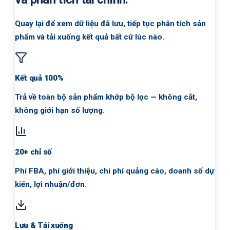
Quay lại để xem dữ liệu đã lưu, tiếp tục phân tích sản
phẩm và tải xuống kết quả bất cứ lúc nào.
Kết quả 100%
Trả về toàn bộ sản phẩm khớp bộ lọc — không cắt,
không giới hạn số lượng.
20+ chỉ số
Phí FBA, phí giới thiệu, chi phí quảng cáo, doanh số dự
kiến, lợi nhuận/đơn.
Lưu & Tải xuống