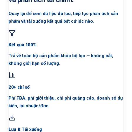
Quay lại để xem dữ liệu đã lưu, tiếp tục phân tích sản
phẩm và tải xuống kết quả bất cứ lúc nào.
Kết quả 100%
Trả về toàn bộ sản phẩm khớp bộ lọc — không cắt,
không giới hạn số lượng.
20+ chỉ số
Phí FBA, phí giới thiệu, chi phí quảng cáo, doanh số dự
kiến, lợi nhuận/đơn.
Lưu & Tải xuống