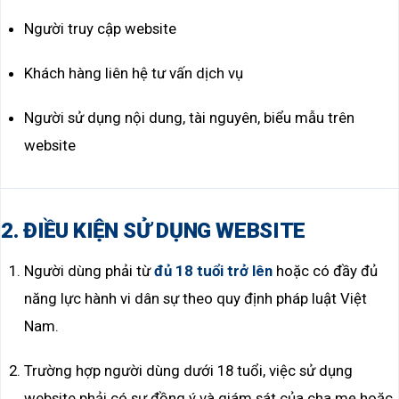
Người truy cập website
Khách hàng liên hệ tư vấn dịch vụ
Người sử dụng nội dung, tài nguyên, biểu mẫu trên
website
2. ĐIỀU KIỆN SỬ DỤNG WEBSITE
Người dùng phải từ
đủ 18 tuổi trở lên
hoặc có đầy đủ
năng lực hành vi dân sự theo quy định pháp luật Việt
Nam.
Trường hợp người dùng dưới 18 tuổi, việc sử dụng
website phải có sự đồng ý và giám sát của cha mẹ hoặc