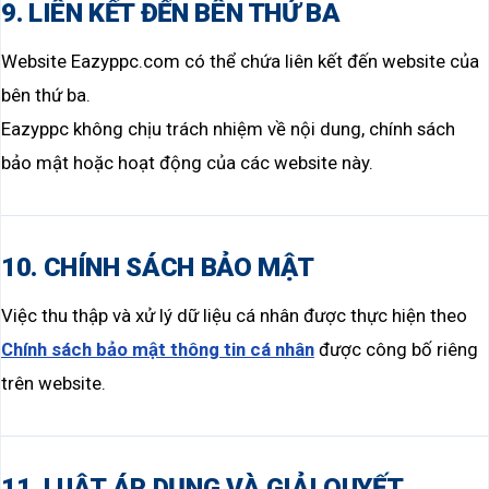
9. LIÊN KẾT ĐẾN BÊN THỨ BA
Website Eazyppc.com có thể chứa liên kết đến website của
bên thứ ba.
Eazyppc không chịu trách nhiệm về nội dung, chính sách
bảo mật hoặc hoạt động của các website này.
10. CHÍNH SÁCH BẢO MẬT
Việc thu thập và xử lý dữ liệu cá nhân được thực hiện theo
Chính sách bảo mật thông tin cá nhân
được công bố riêng
trên website.
11. LUẬT ÁP DỤNG VÀ GIẢI QUYẾT