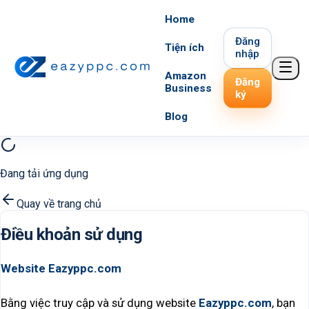
Home
Đăng
Tiện ích
nhập
Amazon
Đăng
Business
ký
Blog
Đang tải ứng dụng
Quay về trang chủ
Điều khoản sử dụng
Website Eazyppc.com
Bằng việc truy cập và sử dụng website
Eazyppc.com
, bạn