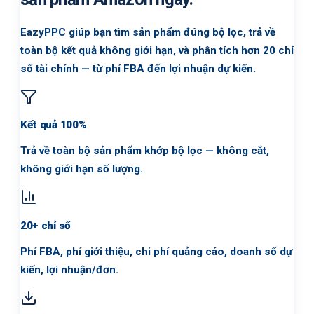
EazyPPC giúp bạn tìm sản phẩm đúng bộ lọc, trả về
toàn bộ kết quả không giới hạn, và phân tích hơn 20 chỉ
số tài chính — từ phí FBA đến lợi nhuận dự kiến.
Kết quả 100%
Trả về toàn bộ sản phẩm khớp bộ lọc — không cắt,
không giới hạn số lượng.
20+ chỉ số
Phí FBA, phí giới thiệu, chi phí quảng cáo, doanh số dự
kiến, lợi nhuận/đơn.