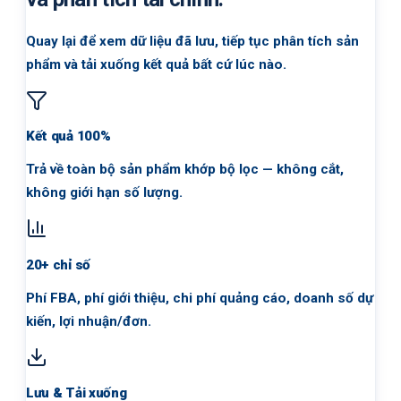
Quay lại để xem dữ liệu đã lưu, tiếp tục phân tích sản
phẩm và tải xuống kết quả bất cứ lúc nào.
Kết quả 100%
Trả về toàn bộ sản phẩm khớp bộ lọc — không cắt,
không giới hạn số lượng.
20+ chỉ số
Phí FBA, phí giới thiệu, chi phí quảng cáo, doanh số dự
kiến, lợi nhuận/đơn.
Lưu & Tải xuống