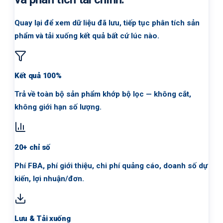
Quay lại để xem dữ liệu đã lưu, tiếp tục phân tích sản
phẩm và tải xuống kết quả bất cứ lúc nào.
Kết quả 100%
Trả về toàn bộ sản phẩm khớp bộ lọc — không cắt,
không giới hạn số lượng.
20+ chỉ số
Phí FBA, phí giới thiệu, chi phí quảng cáo, doanh số dự
kiến, lợi nhuận/đơn.
Lưu & Tải xuống